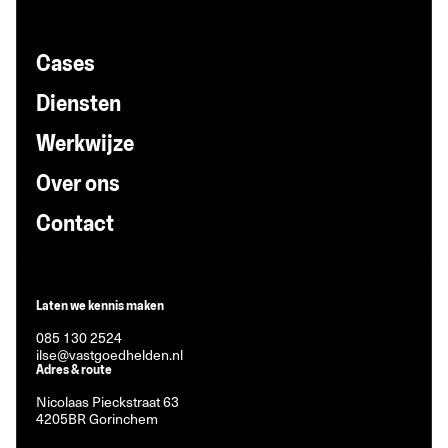
Cases
Diensten
Werkwijze
Over ons
Contact
Laten we kennis maken
085 130 2524
ilse@vastgoedhelden.nl
Adres & route
Nicolaas Pieckstraat 63
4205BR Gorinchem