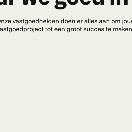
nze vastgoedhelden doen er alles aan om jo
astgoedproject tot een groot succes te make