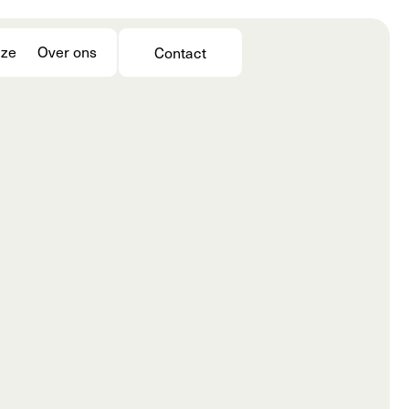
jze
Over ons
Contact