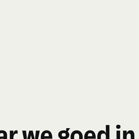
r we goed in 