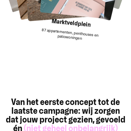
Marktveldplein
87 appartementen, penthouses en
patiowoningen
Van het eerste concept tot de
laatste campagne: wij zorgen
dat jouw project gezien, gevoeld
én
(niet geheel onbelangrijk)