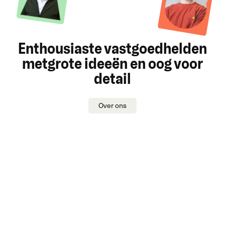
Enthousiaste vastgoedhelden
met
grote ideeën en oog voor
detail
Over ons