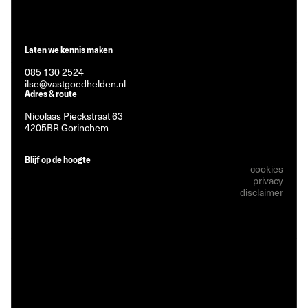
Laten we kennis maken
085 130 2524
ilse@vastgoedhelden.nl
Adres & route
Nicolaas Pieckstraat 63
4205BR Gorinchem
Blijf op de hoogte
cookies
privacy
disclaimer