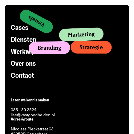
Cases
Diensten
Werkwijze
Over ons
Contact
Laten we kennis maken
085 130 2524
ilse@vastgoedhelden.nl
Adres & route
Nicolaas Pieckstraat 63
4205BR Gorinchem