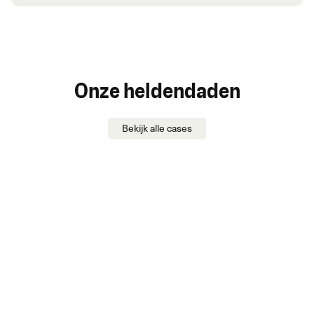
Onze heldendaden
Bekijk alle cases