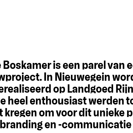
 Boskamer is een parel van 
project. In Nieuwegein word
 gerealiseerd op Landgoed Rij
we heel enthousiast werden t
 kregen om voor dit unieke p
branding en -communicatie