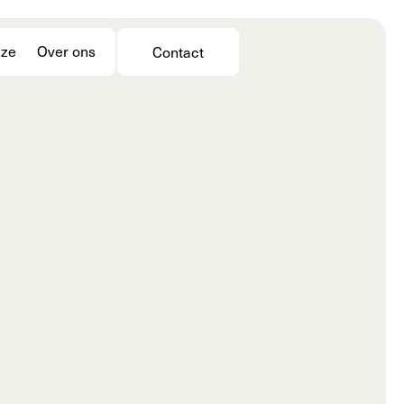
jze
Over ons
Contact